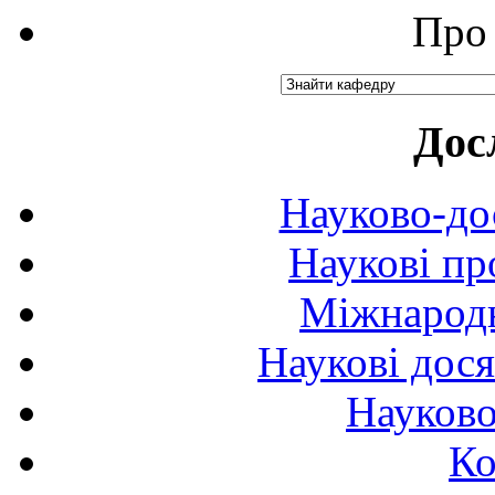
Про 
Дос
Науково-до
Наукові пр
Міжнародн
Наукові дося
Науково
Ко