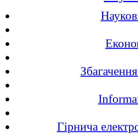
Науков
Еконо
Збагачення
Informa
Гірнича електр