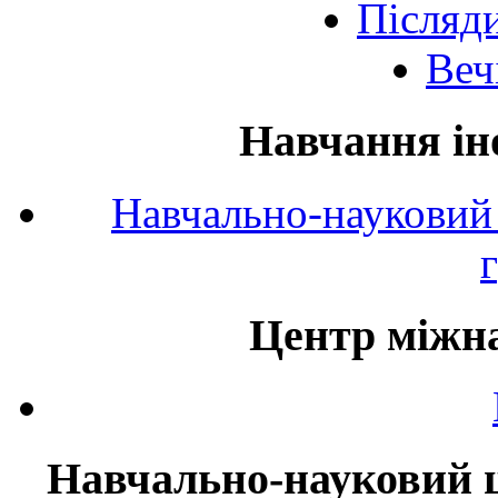
Післяд
Веч
Навчання ін
Навчально-науковий 
Центр міжна
Навчально-науковий ц