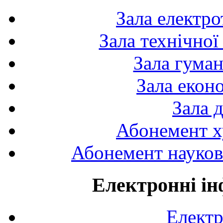
Зала електро
Зала технічної
Зала гуман
Зала екон
Зала 
Абонемент х
Абонемент науково
Електронні ін
Електр