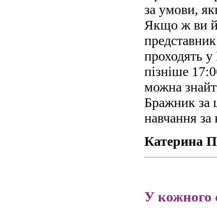
за умови, я
Якщо ж ви й
представник 
проходять у 
пізніше 17:
можна знайт
Бражник за 
навчання за
Катерина 
У кожного є