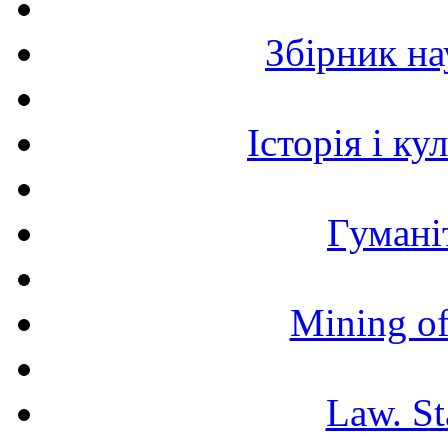
Збірник н
Історія і к
Гумані
Mining of
Law. St