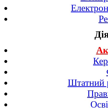
Електрон
Ре
Ді
Ак
Кер
Штатний р
Прав
Осві