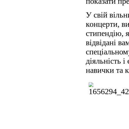
показати пре
У свій вільн
концерти, ви
стипендію, я
відвідані в
спеціальном
діяльність і
навички та к