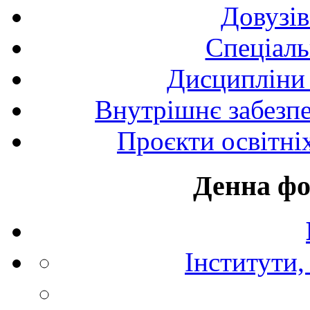
Довузів
Спецiаль
Дисципліни 
Внутрішнє забезпе
Проєкти освітні
Денна фо
Інститути,