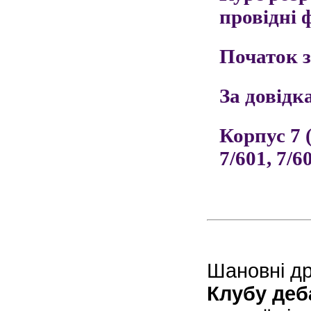
провідні 
Початок з
За довідк
Корпус 7 
7/601, 7/60
Шановні др
Клубу деб