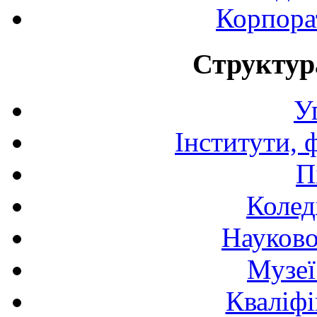
Корпора
Структур
У
Інститути, 
П
Колед
Науково
Музеї
Кваліфі