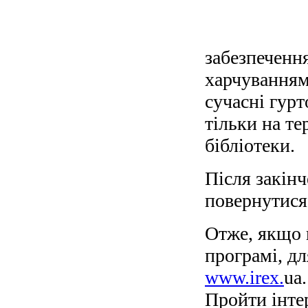
забезпечення
харчуванням
сучасні гур
тільки на т
бібліотеки.
Після закінч
повернутися 
Отже, якщо 
програмі, дл
www.irex.
ua
Пройти інте